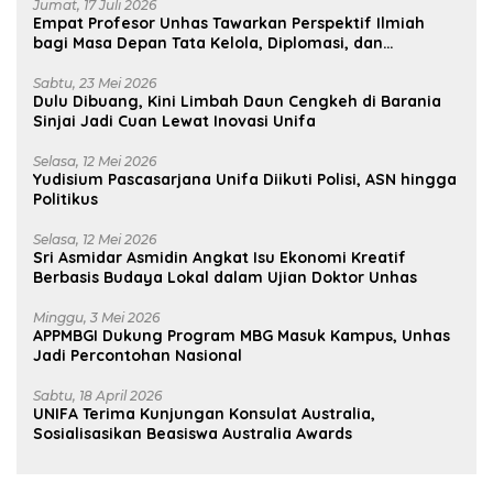
Jumat, 17 Juli 2026
Empat Profesor Unhas Tawarkan Perspektif Ilmiah
bagi Masa Depan Tata Kelola, Diplomasi, dan
Pelestarian Budaya
Sabtu, 23 Mei 2026
Dulu Dibuang, Kini Limbah Daun Cengkeh di Barania
Sinjai Jadi Cuan Lewat Inovasi Unifa
Selasa, 12 Mei 2026
Yudisium Pascasarjana Unifa Diikuti Polisi, ASN hingga
Politikus
Selasa, 12 Mei 2026
Sri Asmidar Asmidin Angkat Isu Ekonomi Kreatif
Berbasis Budaya Lokal dalam Ujian Doktor Unhas
Minggu, 3 Mei 2026
APPMBGI Dukung Program MBG Masuk Kampus, Unhas
Jadi Percontohan Nasional
Sabtu, 18 April 2026
UNIFA Terima Kunjungan Konsulat Australia,
Sosialisasikan Beasiswa Australia Awards