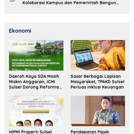
Kolaborasi Kampus dan Pemerintah Bangun
SDM Unggul
Ekonomi
Daerah Kaya SDA Masih
Sasar Berbagai Lapisan
Miskin Anggaran, ICMI
Masyarakat, TPAKD Sulsel
Sulsel Dorong Reformasi
Perluas Inklusi Keuangan
Fiskal
HIPMI Properti Sulsel
Pendapatan Pajak