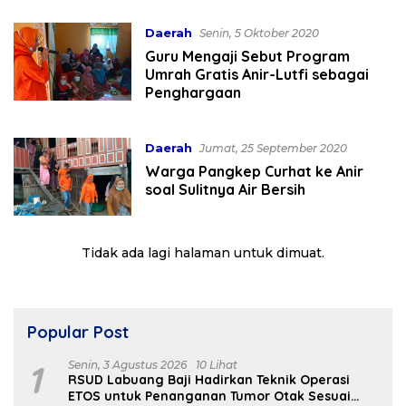
Daerah
Senin, 5 Oktober 2020
Guru Mengaji Sebut Program
Umrah Gratis Anir-Lutfi sebagai
Penghargaan
Daerah
Jumat, 25 September 2020
Warga Pangkep Curhat ke Anir
soal Sulitnya Air Bersih
Tidak ada lagi halaman untuk dimuat.
Popular Post
1
Senin, 3 Agustus 2026
10 Lihat
RSUD Labuang Baji Hadirkan Teknik Operasi
ETOS untuk Penanganan Tumor Otak Sesuai