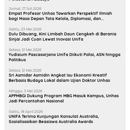
Jumat, 17 Juli 2026
Empat Profesor Unhas Tawarkan Perspektif Ilmiah
bagi Masa Depan Tata Kelola, Diplomasi, dan
Pelestarian Budaya
Sabtu, 23 Mei 2026
Dulu Dibuang, Kini Limbah Daun Cengkeh di Barania
Sinjai Jadi Cuan Lewat Inovasi Unifa
Selasa, 12 Mei 2026
Yudisium Pascasarjana Unifa Diikuti Polisi, ASN hingga
Politikus
Selasa, 12 Mei 2026
Sri Asmidar Asmidin Angkat Isu Ekonomi Kreatif
Berbasis Budaya Lokal dalam Ujian Doktor Unhas
Minggu, 3 Mei 2026
APPMBGI Dukung Program MBG Masuk Kampus, Unhas
Jadi Percontohan Nasional
Sabtu, 18 April 2026
UNIFA Terima Kunjungan Konsulat Australia,
Sosialisasikan Beasiswa Australia Awards