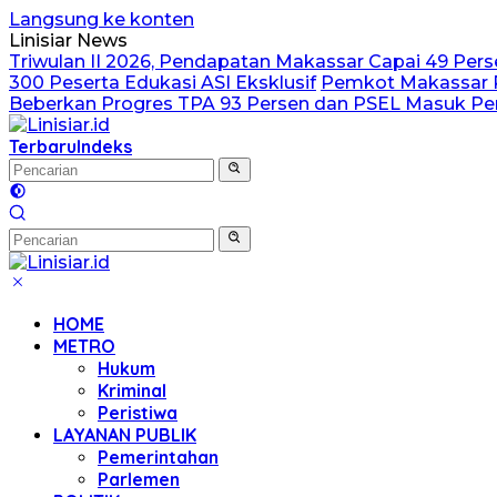
Langsung ke konten
Linisiar News
Triwulan II 2026, Pendapatan Makassar Capai 49 Perse
300 Peserta Edukasi ASI Eksklusif
Pemkot Makassar P
Beberkan Progres TPA 93 Persen dan PSEL Masuk 
Terbaru
Indeks
HOME
METRO
Hukum
Kriminal
Peristiwa
LAYANAN PUBLIK
Pemerintahan
Parlemen