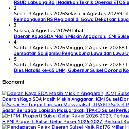
RSUD Labuang Baji Hadirkan Teknik Operasi ETOS u
2
Senin, 3 Agustus 2026
Selasa, 4 Agustus 2026
9 Li
Pembangunan RS Regional di Gowa Dekatkan Laya
3
Selasa, 4 Agustus 2026
9 Lihat
Daerah Kaya SDA Masih Miskin Anggaran, ICMI Sulse
4
Sabtu, 1 Agustus 2026
Minggu, 2 Agustus 2026
8 L
Jembatan Salujambu Penghubung Luwu dan Luwu Ut
5
Sabtu, 1 Agustus 2026
Minggu, 2 Agustus 2026
7 L
Dies Natalis ke-65 UNM, Gubernur Sulsel Dorong 
Ekonomi
Daerah Kaya SDA Masih Miskin Anggaran, ICMI Sulsel Do
Sasar Berbagai Lapisan Masyarakat, TPAKD Sulsel Perlua
HIPMI Properti Sulsel Gelar Raker 2026-2027, Perkuat 