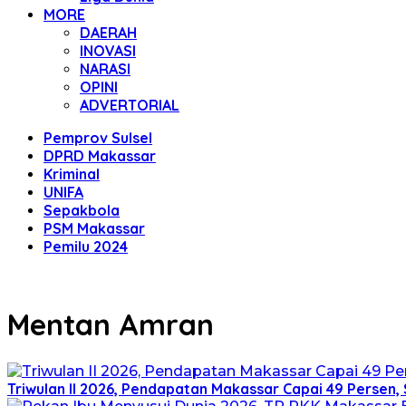
MORE
DAERAH
INOVASI
NARASI
OPINI
ADVERTORIAL
Pemprov Sulsel
DPRD Makassar
Kriminal
UNIFA
Sepakbola
PSM Makassar
Pemilu 2024
Mentan Amran
Triwulan II 2026, Pendapatan Makassar Capai 49 Persen, 