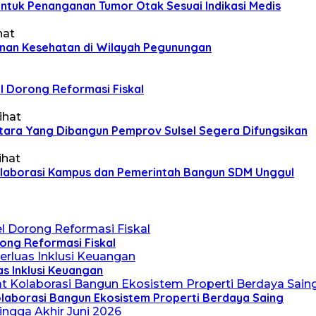
ntuk Penanganan Tumor Otak Sesuai Indikasi Medis
hat
nan Kesehatan di Wilayah Pegunungan
l Dorong Reformasi Fiskal
ihat
ara Yang Dibangun Pemprov Sulsel Segera Difungsikan
ihat
Kolaborasi Kampus dan Pemerintah Bangun SDM Unggul
rong Reformasi Fiskal
s Inklusi Keuangan
Kolaborasi Bangun Ekosistem Properti Berdaya Saing