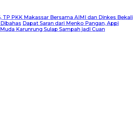
, TP PKK Makassar Bersama AIMI dan Dinkes Bekali
 Dibahas
Dapat Saran dari Menko Pangan, Appi
 Muda Karunrung Sulap Sampah jadi Cuan