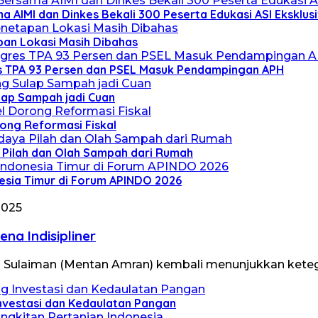
 AIMI dan Dinkes Bekali 300 Peserta Edukasi ASI Eksklusi
pan Lokasi Masih Dibahas
s TPA 93 Persen dan PSEL Masuk Pendampingan APH
lap Sampah jadi Cuan
rong Reformasi Fiskal
a Pilah dan Olah Sampah dari Rumah
esia Timur di Forum APINDO 2026
2025
ena Indisipliner
an Sulaiman (Mentan Amran) kembali menunjukkan ke
Investasi dan Kedaulatan Pangan