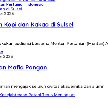
an Pertanian Indonesia
er 2025
opi dan Kakao di Sulsel
lakukan audiensi bersama Menteri Pertanian (Mentan) 
r 2025
an Mafia Pangan
iman mengajak seluruh civitas akademika dan alumni I