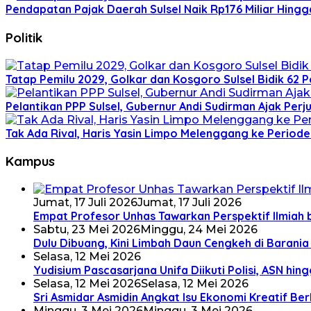
Pendapatan Pajak Daerah Sulsel Naik Rp176 Miliar Hingga
Politik
Tatap Pemilu 2029, Golkar dan Kosgoro Sulsel Bidik 62 
Pelantikan PPP Sulsel, Gubernur Andi Sudirman Ajak P
Tak Ada Rival, Haris Yasin Limpo Melenggang ke Periode
Kampus
Jumat, 17 Juli 2026
Jumat, 17 Juli 2026
Empat Profesor Unhas Tawarkan Perspektif Ilmiah 
Sabtu, 23 Mei 2026
Minggu, 24 Mei 2026
Dulu Dibuang, Kini Limbah Daun Cengkeh di Barania 
Selasa, 12 Mei 2026
Yudisium Pascasarjana Unifa Diikuti Polisi, ASN hing
Selasa, 12 Mei 2026
Selasa, 12 Mei 2026
Sri Asmidar Asmidin Angkat Isu Ekonomi Kreatif Be
Minggu, 3 Mei 2026
Minggu, 3 Mei 2026