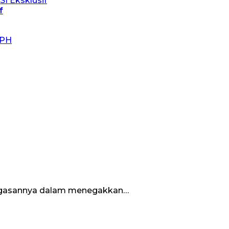
f
tegasannya dalam menegakkan…